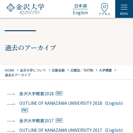
日本語
English
MENU
アクセス
過去のアーカイブ
chevron_right
chevron_right
chevron_right
chevron_right
chevron_right
HOME
金沢大学について
広報活動
広報誌／刊行物
大学概要
過去のアーカイブ
金沢大学概要2018
OUTLINE OF KANAZAWA UNIVERSITY 2018（English）
金沢大学概要2017
OUTLINE OF KANAZAWA UNIVERSITY 2017（English）