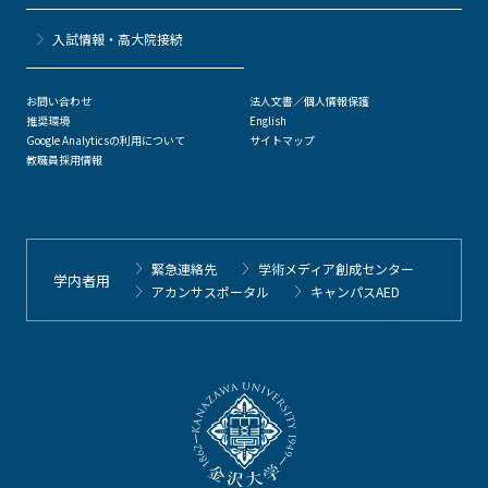
⼊試情報・高大院接続
お問い合わせ
法人文書／個人情報保護
推奨環境
English
Google Analyticsの利用について
サイトマップ
教職員採用情報
緊急連絡先
学術メディア創成センター
学内者用
アカンサスポータル
キャンパスAED