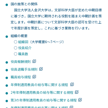
国の施策との関係
国立大学法人金沢大学は，文部科学大臣が定めた中期目標
に基づき，国立大学に期待される役割を踏まえ中期計画を策
定します。中期計画について文部科学大臣の認可を受けた上
で年度計画を策定し，これに基づき業務を行います。
組織の概要
○
組織図
（大学概要6～7ページ）
○
役員紹介
○
職員数
役員報酬規則
役員退職手当規則
職員給与規程
年俸制適用教員の給与等に関する規程
2号年俸制適用教員の給与等に関する規程
第3の年俸制適用教員の給与等に関する規程
年俸制適用職員の給与等に関する規程