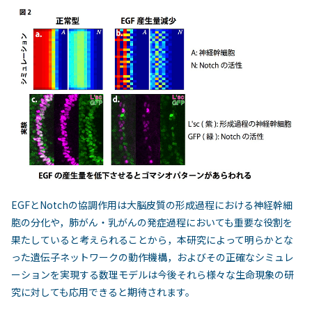
EGFとNotchの協調作用は大脳皮質の形成過程における神経幹細
胞の分化や，肺がん・乳がんの発症過程においても重要な役割を
果たしていると考えられることから，本研究によって明らかとな
った遺伝子ネットワークの動作機構，およびその正確なシミュレ
ーションを実現する数理モデルは今後それら様々な生命現象の研
究に対しても応用できると期待されます。