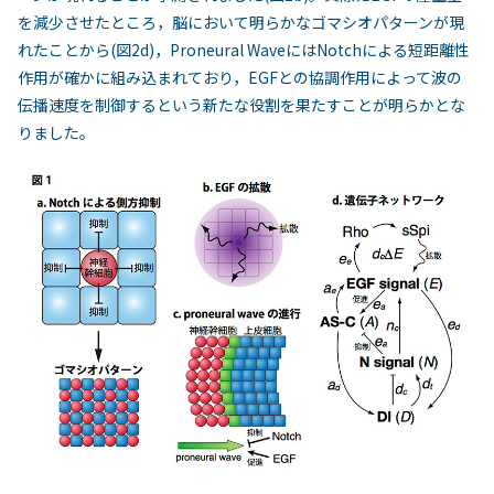
を減少させたところ，脳において明らかなゴマシオパターンが現
れたことから(図2d)，Proneural WaveにはNotchによる短距離性
作用が確かに組み込まれており，EGFとの協調作用によって波の
伝播速度を制御するという新たな役割を果たすことが明らかとな
りました。