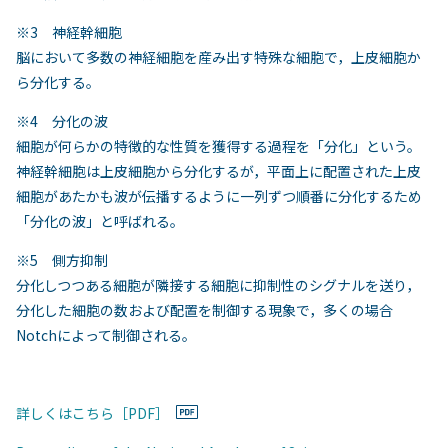
※3 神経幹細胞
脳において多数の神経細胞を産み出す特殊な細胞で，上皮細胞か
ら分化する。
※4 分化の波
細胞が何らかの特徴的な性質を獲得する過程を「分化」という。
神経幹細胞は上皮細胞から分化するが，平面上に配置された上皮
細胞があたかも波が伝播するように一列ずつ順番に分化するため
「分化の波」と呼ばれる。
※5 側方抑制
分化しつつある細胞が隣接する細胞に抑制性のシグナルを送り，
分化した細胞の数および配置を制御する現象で，多くの場合
Notchによって制御される。
詳しくはこちら［PDF］