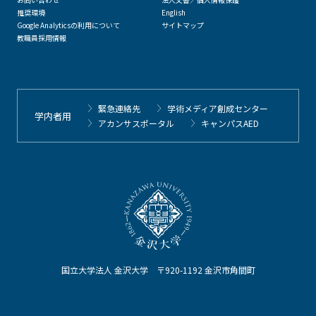
推奨環境
English
Google Analyticsの利用について
サイトマップ
教職員採用情報
緊急連絡先
学術メディア創成センター
学内者用
アカンサスポータル
キャンパスAED
国立大学法人 金沢大学 〒920-1192 金沢市角間町