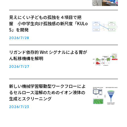
見えにくい子どもの孤独を４項目で把
握 小中学生向け孤独感の新尺度「KULo
S」を開発
2026/7/28
リガンド依存的 Wnt シグナルによる胃が
ん転移機構を解明
2026/7/27
新しい機械学習駆動型ワークフローによ
るセルロース溶解のためのイオン液体の
生成とスクリーニング
2026/7/23