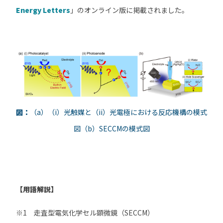
Energy Letters
」のオンライン版に掲載されました。
図：
（a）（i）光触媒と（ii）光電極における反応機構の模式
図（b）SECCMの模式図
【用語解説】
※1 走査型電気化学セル顕微鏡（SECCM）