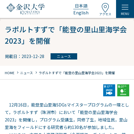
日本語
English
MENU
アクセス
ラポルトすずで「能登の里山里海学会
2023」を開催
掲載日：2023-12-28
ニュース
chevron_right
chevron_right
HOME
ニュース
ラポルトすずで「能登の里山里海学会2023」を開催
12月16日，能登里山里海SDGsマイスタープログラムの一環とし
て，ラポルトすず（珠洲市）において「能登の里山里海学会
2023」を開催し，プログラム受講生，同修了生，地域住民，里山
里海をフィールドにする研究者ら約130名が参加しました。