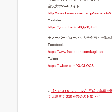
金沢大学Webサイト
http://www.kanazawa-u.ac.jp/university/
Youtube
https://youtu.be/76s8Qp8Q1F4
★スーパーグローバル大学企画・推進本部
Facebook
https://www.facebook.com/kuglocs/
Twitter
https://twitter.com/KUGLOCS
«
【KU-GLOCS ACT.65】平成28年度金
学派遣留学成果報告会のお知らせ