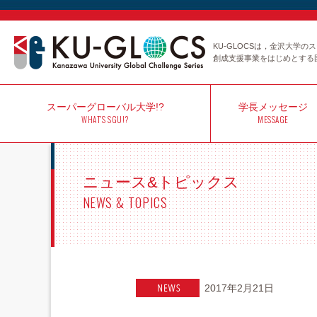
KU-GLOCSは，金沢大学
創成支援事業をはじめとする
スーパー
グローバル大学!?
学長
メッセージ
WHAT'S SGU!?
MESSAGE
ニュース&トピックス
NEWS & TOPICS
2017年2月21日