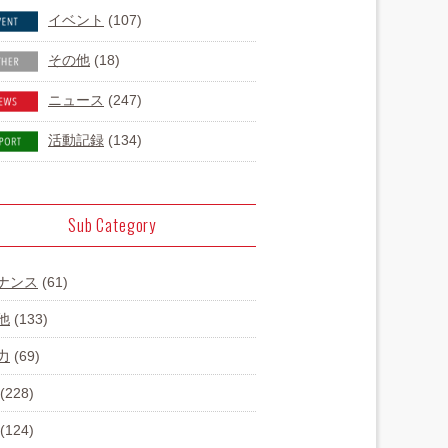
イベント
(107)
その他
(18)
ニュース
(247)
活動記録
(134)
Sub Category
ナンス
(61)
他
(133)
力
(69)
(228)
(124)