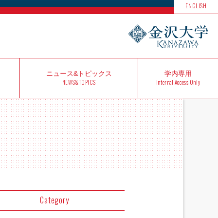
ENGLISH
ニュース&
トピックス
学内
専用
NEWS&TOPICS
Internal Access Only
Category