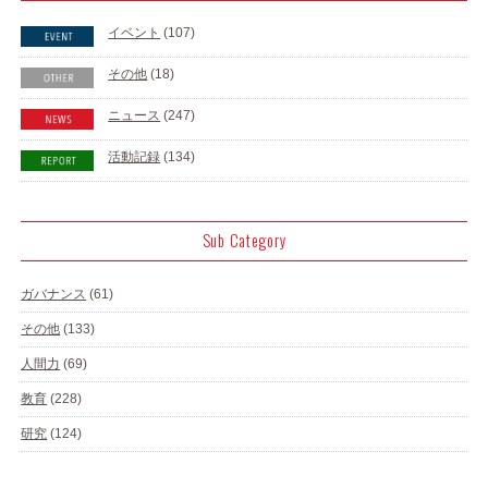
イベント
(107)
その他
(18)
ニュース
(247)
活動記録
(134)
Sub Category
ガバナンス
(61)
その他
(133)
人間力
(69)
教育
(228)
研究
(124)