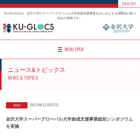
ENGLISH
KU-GLOCSは，金沢大学のスーパーグローバル大学創成支援事業をはじめとする国際化の取り
組みの総称です。
MENU OPEN
ニュース&トピックス
NEWS & TOPICS
2023年12月07日
金沢大学スーパーグローバル大学創成支援事業総括シンポジウム
を実施