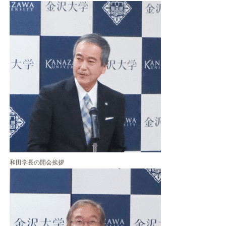
和田学長の開会挨拶