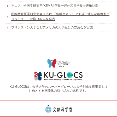
ケニア中央医学研究所(KEMRI)所長一行が和田学長を表敬訪問
国際教育夏季研究大会2023で「留学生キャリア形成・地域定着促進プ
ロジェクト」の取り組みを発表
プリンストン大学などアメリカの大学生との交流会を実施
KU-GLOCSは，金沢大学のスーパーグローバル大学創成支援事業をは
じめとする国際化の取り組みの総称です。