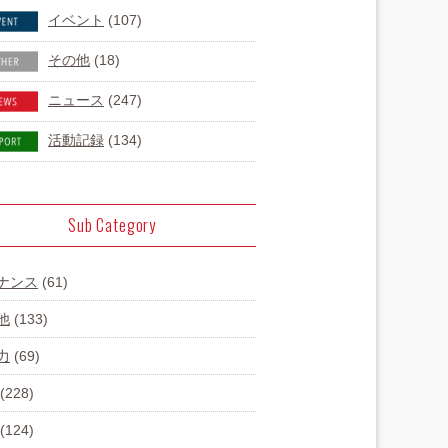
イベント
(107)
その他
(18)
ニュース
(247)
活動記録
(134)
Sub Category
ナンス
(61)
他
(133)
力
(69)
(228)
(124)