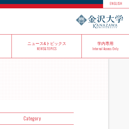
ENGLISH
ニュース&
トピックス
学内
専用
NEWS&TOPICS
Internal Access Only
Category