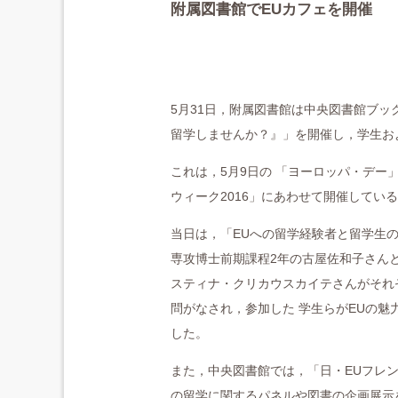
附属図書館でEUカフェを開催
5月31日，附属図書館は中央図書館ブックラウ
留学しませんか？』」を開催し，学生お
これは，5月9日の 「ヨーロッパ・デー
ウィーク2016」にあわせて開催してい
当日は，「EUへの留学経験者と留学生
専攻博士前期課程2年の古屋佐和子さん
スティナ・クリカウスカイテさんがそれ
問がなされ，参加した 学生らがEUの
した。
また，中央図書館では，「日・EUフレンド
の留学に関するパネルや図書の企画展示