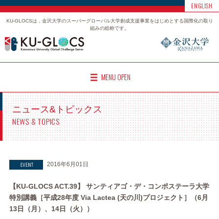
ENGLISH
KU-GLOCSは，金沢大学のスーパーグローバル大学創成支援事業をはじめとする国際化の取り
組みの総称です。
MENU OPEN
ニュース&トピックス
NEWS & TOPICS
2016年6月01日
【KU-GLOCS ACT.39】 サンティアゴ・デ・コンポステーラ大学
特別講義［平成28年度 Via Lactea (天の川)プロジェクト］（6月
13日（月）、14日（火））