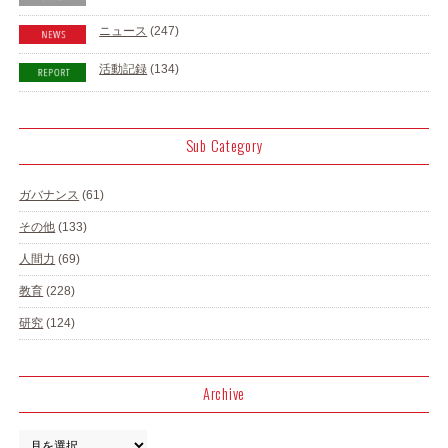
ニュース
(247)
活動記録
(134)
Sub Category
ガバナンス
(61)
その他
(133)
人間力
(69)
教育
(228)
研究
(124)
Archive