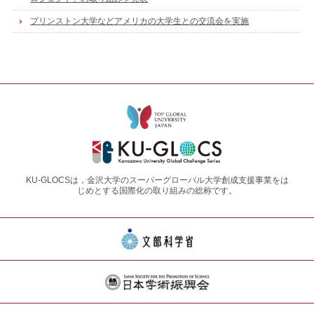
プリンストン大学などアメリカの大学生との交流会を実施
KU-GLOCSは，金沢大学のスーパーグローバル大学創成支援事業をは
じめとする国際化の取り組みの総称です。