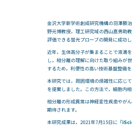
金沢大学新学術創成研究機構の羽澤勝治
野元博教授，理工研究域の西山嘉男助教
評価できる蛍光プローブの開発に成功し
近年，生体高分子が集まることで液滴を
し，相分離の理解に向けた取り組みが世
するため，利便性の高い技術基盤整備を
本研究では，周囲環境の煩雑性に応じて
を提案しました。この方法で，細胞内相
相分離の形成異常は神経変性疾患やがん
期待されます。
本研究成果は，2021年7月15日に『
iSc