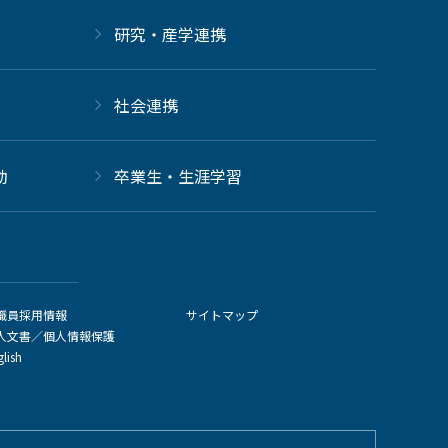
研究・産学連携
社会連携
動
卒業生・生涯学習
職員採用情報
サイトマップ
人文書／個人情報保護
glish