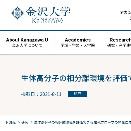
アカ
（
Kanazawa U
Academics
Researc
About
金沢大学について
学域・学類・大学院
研究・産学連
生体高分子の相分離環境を評価
掲載日：2021-8-11
研究
chevron_right
chevron_right
HOME
研究
生体高分子の相分離環境を評価できる蛍光プローブの開発に