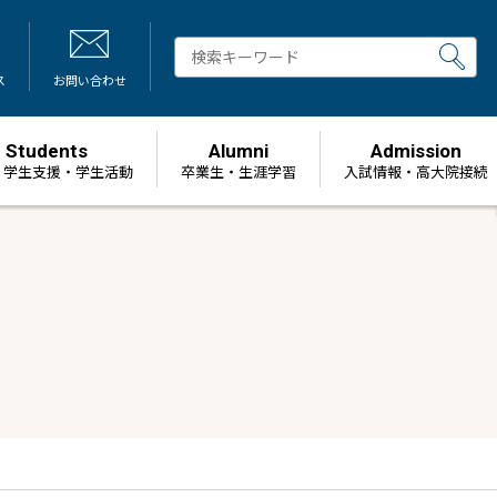
ス
お問い合わせ
Students
Alumni
Admission
・学生支援・学生活動
卒業生・生涯学習
⼊試情報・高大院接続