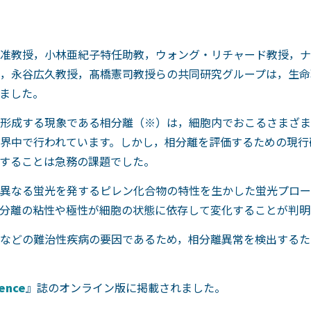
准教授，小林亜紀子特任助教，ウォング・リチャード教授，ナ
，永谷広久教授，髙橋憲司教授らの共同研究グループは，生命
ました。
形成する現象である相分離（※）は，細胞内でおこるさまざま
界中で行われています。しかし，相分離を評価するための現行
することは急務の課題でした。
異なる蛍光を発するピレン化合物の特性を生かした蛍光プロー
分離の粘性や極性が細胞の状態に依存して変化することが判明
などの難治性疾病の要因であるため，相分離異常を検出するた
ience
』誌のオンライン版に掲載されました。