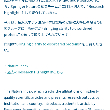
82ジャーナルに掲載された金沢大学所属の研究者の論文の中か
ら，Springer Natureの編集チームが毎月1本選んで，"Research
Highlight"として紹介しています。
今月は，金沢大学ナノ生命科学研究所の安藤敏夫特任教授らの研
究グループによる研究が❝Bringing clarity to disordered
proteins❞と題して取り上げられています。
詳細は❝
Bringing clarity to disordered proteins
❞をご覧くださ
い。
・
Nature Index
・
過去のResearch Highlightはこちら
The Nature Index, which tracks the affiliations of highest-
quality scientific articles and presents research outputs by
institution and country, introduces a scientific article by
Kanazawa University researchers each month as a “Research