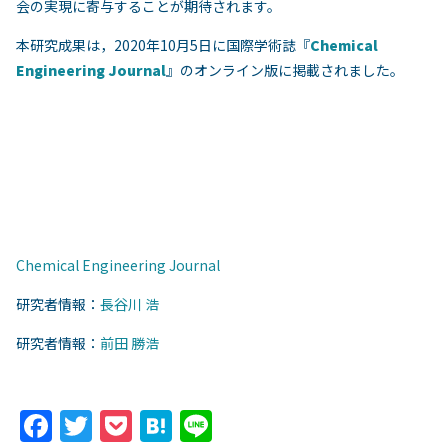
会の実現に寄与することが期待されます。
本研究成果は，2020年10月5日に国際学術誌『
Chemical
Engineering Journal
』のオンライン版に掲載されました。
Chemical Engineering Journal
研究者情報：
長谷川 浩
研究者情報：
前田 勝浩
F
T
P
H
Li