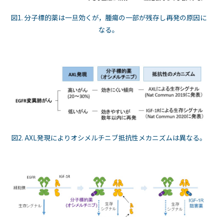
図1. 分子標的薬は一旦効くが，腫瘍の一部が残存し再発の原因に
なる。
図2. AXL発現によりオシメルチニブ抵抗性メカニズムは異なる。