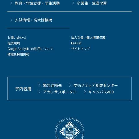
教育・学生支援・学生活動
卒業生・生涯学習
⼊試情報・高大院接続
お問い合わせ
法人文書／個人情報保護
推奨環境
English
Google Analyticsの利用について
サイトマップ
教職員採用情報
緊急連絡先
学術メディア創成センター
学内者用
アカンサスポータル
キャンパスAED