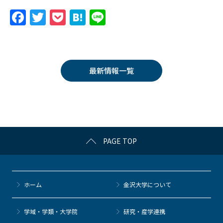
F
T
P
H
Li
a
w
o
at
n
c
itt
c
e
e
e
er
k
n
最新情報一覧
b
et
a
o
o
k
PAGE TOP
ホーム
金沢大学について
学域・学類・大学院
研究・産学連携