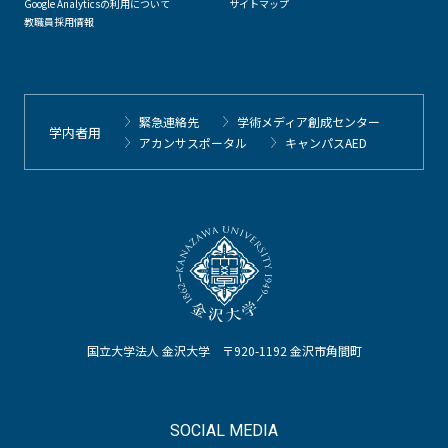
Google Analyticsの利用について
サイトマップ
教職員採用情報
緊急連絡先
学術メディア創成センター
学内者用
アカンサスポータル
キャンパスAED
国立大学法人 金沢大学 〒920-1192 金沢市角間町
SOCIAL MEDIA