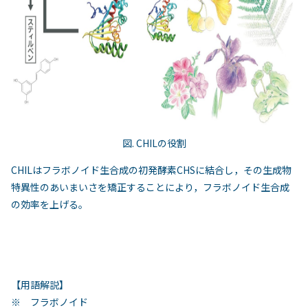
図. CHILの役割
CHILはフラボノイド生合成の初発酵素CHSに結合し，その生成物
特異性のあいまいさを矯正することにより，フラボノイド生合成
の効率を上げる。
【用語解説】
※ フラボノイド