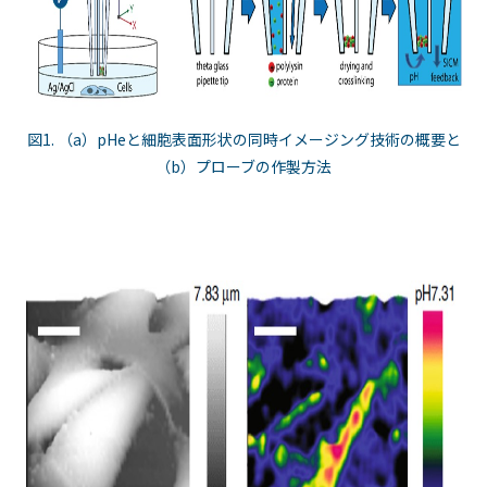
図1. （a）pHeと細胞表面形状の同時イメージング技術の概要と
（b）プローブの作製方法