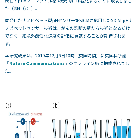
表面のpHeプロファイルを3次元的に可視化することに成功しまし
た（図4（c））。
開発したナノピペット型pHセンサーをSICMに応用したSICM-pHナ
ノピペットセンサ―技術は，がんの診断の新たな技術となるだけ
でなく，細胞外酸性化速度の評価に貢献することが期待されま
す。
本研究成果は，2019年12月6日10時（英国時間）に英国科学誌
『
Nature Communications
』のオンライン版に掲載されまし
た。