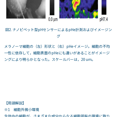
図2. ナノピペット型pHセンサーによるpHe計測およびイメージン
グ
メラノーマ細胞の（左）形状と（右）pHeイメージ。細胞の不均
一性に依存して，細胞表面のpHeにも違いがあることがイメージ
ングにより明らかとなった。スケールバーは，20 um。
【用語解説】
※1 細胞外微小環境
生体内の細胞が，さまざまな成分からなる細胞固有の環境に取り