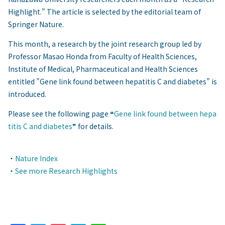
Highlight.” The article is selected by the editorial team of
Springer Nature.
This month, a research by the joint research group led by
Professor Masao Honda from Faculty of Health Sciences,
Institute of Medical, Pharmaceutical and Health Sciences
entitled ”Gene link found between hepatitis C and diabetes” is
introduced.
Please see the following page ❝
Gene link found between hepa
titis C and diabetes
❞ for details.
・
Nature Index
・
See more Research Highlights