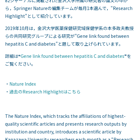
82ジャーナルに掲載された金沢大学所属の研究者の論文の中か
ら，Springer Natureの編集チームが毎月1本選んで，"Research
Highlight"として紹介しています。
2019年10月は，金沢大学医薬保健研究域保健学系の本多政夫教授
らの共同研究グループによる研究が”Gene link found between
hepatitis C and diabetes”と題して取り上げられています。
詳細は❝
Gene link found between hepatitis C and diabetes
❞を
ご覧ください。
・
Nature Index
・
過去のResearch Highlightはこちら
The Nature Index, which tracks the affiliations of highest-
quality scientific articles and presents research outputs by
institution and country, introduces a scientific article by
Kanazawa University researchers each month as a “Research