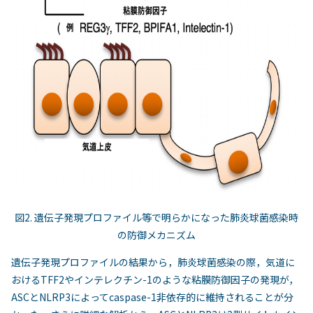
図2. 遺伝子発現プロファイル等で明らかになった肺炎球菌感染時
の防御メカニズム
遺伝子発現プロファイルの結果から，肺炎球菌感染の際，気道に
おけるTFF2やインテレクチン-1のような粘膜防御因子の発現が，
ASCとNLRP3によってcaspase-1非依存的に維持されることが分