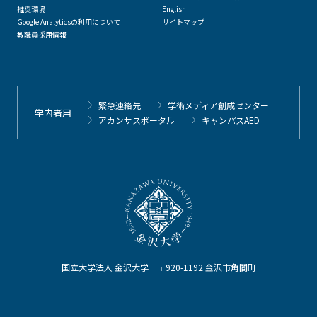
推奨環境
English
Google Analyticsの利用について
サイトマップ
教職員採用情報
緊急連絡先
学術メディア創成センター
学内者用
アカンサスポータル
キャンパスAED
国立大学法人 金沢大学 〒920-1192 金沢市角間町