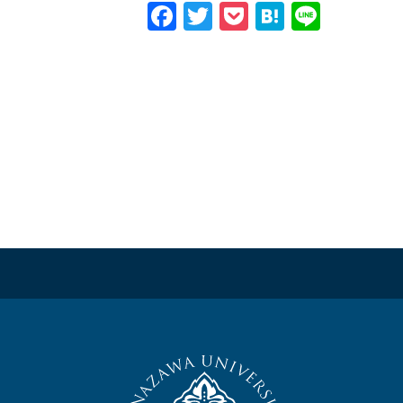
Facebook
Twitter
Pocket
Hatena
Line