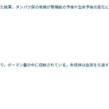
た結果，タンパク尿の有無が腎機能の予後や生命予後の変化に
り，ボーマン嚢の中に収納されている。糸球体は血液をろ過す