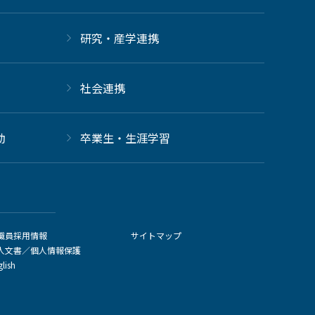
研究・産学連携
社会連携
動
卒業生・生涯学習
職員採用情報
サイトマップ
人文書／個人情報保護
glish