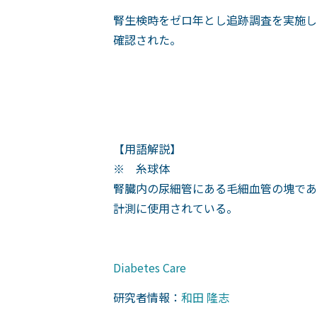
腎生検時をゼロ年とし追跡調査を実施し
確認された。
【用語解説】
※ 糸球体
腎臓内の尿細管にある毛細血管の塊であ
計測に使用されている。
Diabetes Care
研究者情報：
和田 隆志