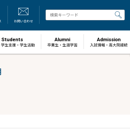
ス
お問い合わせ
Students
Alumni
Admission
・学生支援・学生活動
卒業生・生涯学習
⼊試情報・高大院接続
明