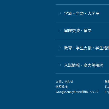
学域・学類・大学院
国際交流・留学
教育・学生支援・学生活
⼊試情報・高大院接続
お問い合わせ
教
推奨環境
法
Google Analyticsの利用について
En