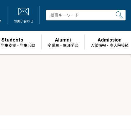
ス
お問い合わせ
Students
Alumni
Admission
・学生支援・学生活動
卒業生・生涯学習
⼊試情報・高大院接続