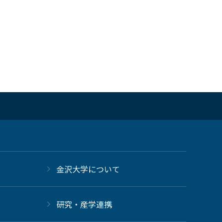
金沢大学について
研究・産学連携