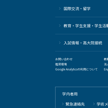
国際交流・留学
教育・学生支援・学生活
⼊試情報・高大院接続
お問い合わせ
教
推奨環境
法
Google Analyticsの利用について
En
学内者用
緊急連絡先
学術