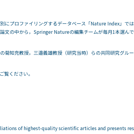
ロファイリングするデータベース「Nature Index」では，Na
ら，Springer Natureの編集チームが毎月1本選んで，"Res
充教授，三邉義雄教授（研究当時）らの共同研究グループによる研究が”
。
ご覧ください。
liations of highest-quality scientific articles and presents r