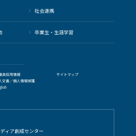
社会連携
動
卒業生・生涯学習
職員採用情報
サイトマップ
人文書／個人情報保護
glish
メディア創成センター