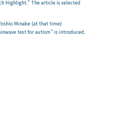
h Highlight.” The article is selected
Yoshio Minabe (at that time)
inwave test for autism” is introduced.