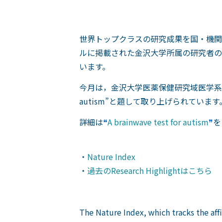
世界トップクラスの研究成果を国・機関別にプ
ルに掲載された金沢大学所属の研究者の論文の中か
います。
今月は，金沢大学医薬保健研究域医学系の菊知
autism”と題して取り上げられています
詳細は
❝
A brainwave test for autism
❞
を
・
Nature Index
・
過去のResearch Highlightはこちら
The Nature Index, which tracks the affi