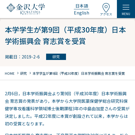
日本語
English
MENU
アクセス
本学学生が第9回（平成30年度）日本
学術振興会 育志賞を受賞
掲載日：2019-2-6
研究
chevron_right
chevron_right
HOME
研究
本学学生が第9回（平成30年度）日本学術振興会 育志賞を受賞
2月6日，日本学術振興会より第9回（平成30年度）日本学術振興
会 育志賞の発表があり，本学から大学院医薬保健学総合研究科保
健学専攻看護科学領域博士後期課程3年の中島由加里さんの受賞が
決定しました。平成22年度に本賞が創設されて以来，本学からは
初の受賞となります。