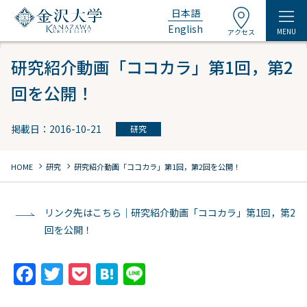
日本語
English
MENU
アクセス
研究紹介動画「ココカラ」第1回，第2
回を公開！
掲載日：2016-10-21
研究
chevron_right
chevron_right
HOME
研究
研究紹介動画「ココカラ」第1回，第2回を公開！
リンク先はこちら｜研究紹介動画「ココカラ」第1回，第2
回を公開！
F
T
P
H
Li
a
w
o
at
n