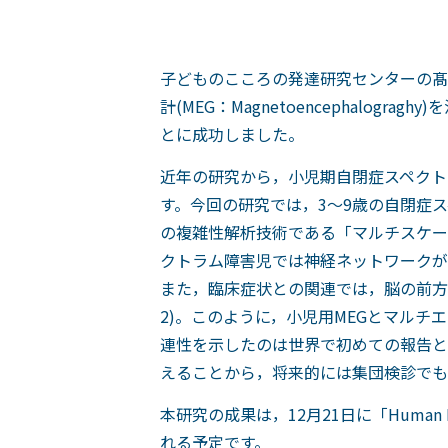
子どものこころの発達研究センターの髙
計(MEG：Magnetoencephal
とに成功しました。
近年の研究から，小児期自閉症スペクト
す。今回の研究では，3～9歳の自閉症ス
の複雑性解析技術である「マルチスケー
クトラム障害児では神経ネットワークが
また，臨床症状との関連では，脳の前方
2)。このように，小児用MEGとマル
連性を示したのは世界で初めての報告と
えることから，将来的には集団検診でも
本研究の成果は，12月21日に「Human
れる予定です。