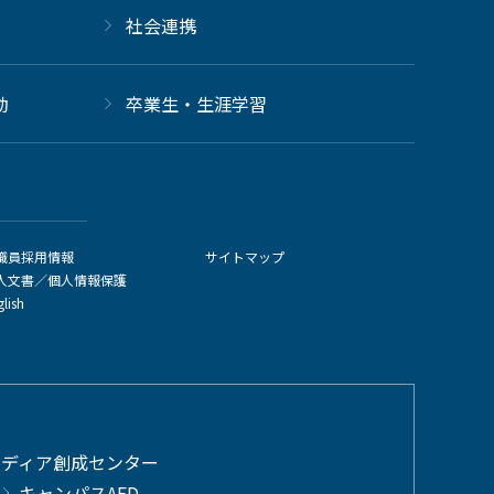
社会連携
動
卒業生・生涯学習
職員採用情報
サイトマップ
人文書／個人情報保護
glish
メディア創成センター
キャンパスAED