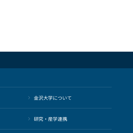
金沢大学について
研究・産学連携