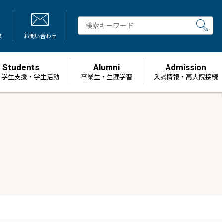
ス
お問い合わせ
Students
Alumni
Admission
・学生支援・学生活動
卒業生・生涯学習
⼊試情報・高大院接続