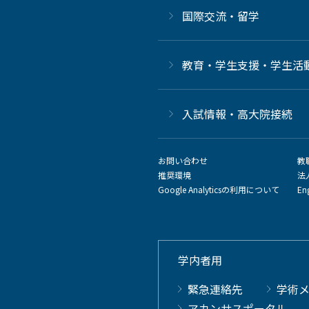
国際交流・留学
教育・学生支援・学生活
⼊試情報・高大院接続
お問い合わせ
教
推奨環境
法
Google Analyticsの利用について
En
学内者用
緊急連絡先
学術
アカンサスポータル