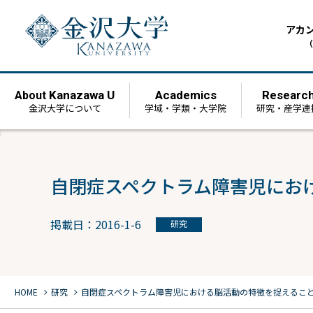
アカ
（
Kanazawa U
Academics
Researc
About
金沢大学について
学域・学類・大学院
研究・産学連
自閉症スペクトラム障害児にお
掲載日：2016-1-6
研究
chevron_right
chevron_right
HOME
研究
自閉症スペクトラム障害児における脳活動の特徴を捉えるこ