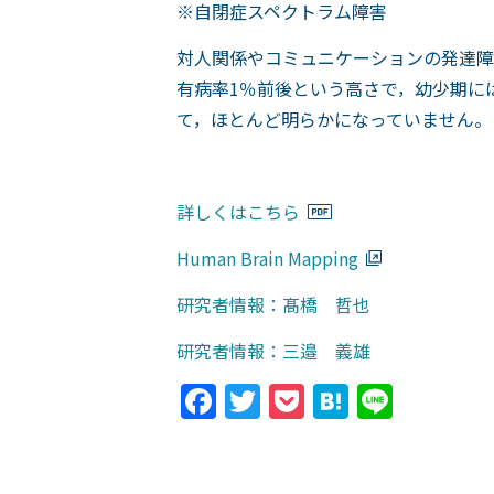
※自閉症スペクトラム障害
対人関係やコミュニケーションの発達障
有病率1％前後という高さで，幼少期に
て，ほとんど明らかになっていません。
詳しくはこちら
Human Brain Mapping
研究者情報：髙橋 哲也
研究者情報：三邉 義雄
Facebook
Twitter
Pocket
Hatena
Line