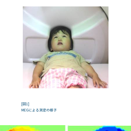
[図1]
MEGによる測定の様子