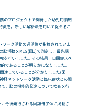
携のプロジェクトで開発した幼児用脳磁
脳活動の特徴を，新しい解析法を用いて捉えるこ
ットワーク活動の過活性が指摘されていま
脳活動をMEG(図1)で測定し，最先端
較を行いました。その結果，自閉症スペ
徴的であることが明らかになりました。
関連していることが分かりました(図
の神経ネットワーク活動と臨床症状との関
度で，脳の機能的発達について検査を行
れ，また，今後発行される同誌冊子体に掲載さ