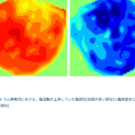
トラム障害児における，脳活動が上昇していた脳部位(左図の赤い部分)と臨床症状
部分)