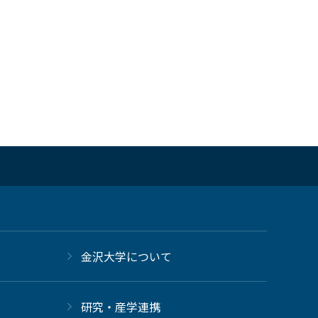
金沢大学について
研究・産学連携