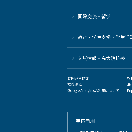
国際交流・留学
教育・学生支援・学生活
⼊試情報・高大院接続
お問い合わせ
教
推奨環境
法
Google Analyticsの利用について
En
学内者用