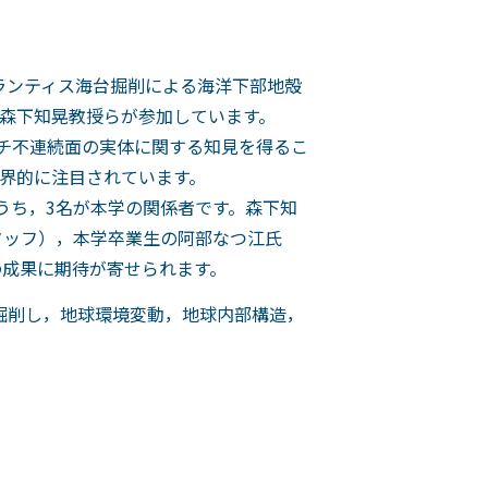
ランティス海台掘削による海洋下部地殻
森下知晃教授らが参加しています。
チ不連続面の実体に関する知見を得るこ
界的に注目されています。
うち，3名が本学の関係者です。森下知
アスタッフ），本学卒業生の阿部なつ江氏
の成果に期待が寄せられます。
を掘削し，地球環境変動，地球内部構造，