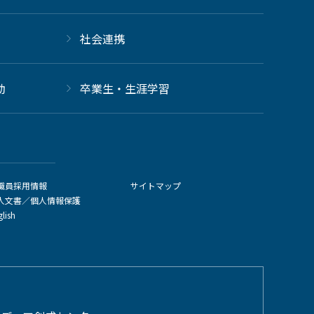
社会連携
動
卒業生・生涯学習
職員採用情報
サイトマップ
人文書／個人情報保護
glish