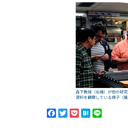
森下教授（右端）が他の研究
資料を観察している様子（撮影 J
Facebook
Twitter
Pocket
Hatena
Line