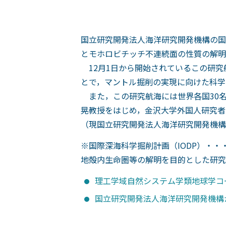
国立研究開発法人海洋研究開発機構の国
とモホロビチッチ不連続面の性質の解明
12月1日から開始されているこの研究
とで，マントル掘削の実現に向けた科学
また，この研究航海には世界各国30名
晃教授をはじめ，金沢大学外国人研究者のA
（現国立研究開発法人海洋研究開発機構
※国際深海科学掘削計画（IODP）・
地殻内生命圏等の解明を目的とした研究
理工学域自然システム学類地球学コ
国立研究開発法人海洋研究開発機構