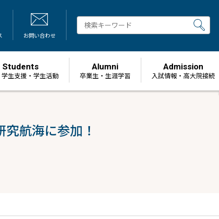
ス
お問い合わせ
Students
Alumni
Admission
・学生支援・学生活動
卒業生・生涯学習
⼊試情報・高大院接続
次研究航海に参加！