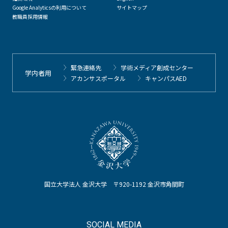
Google Analyticsの利用について
サイトマップ
教職員採用情報
緊急連絡先
学術メディア創成センター
学内者用
アカンサスポータル
キャンパスAED
国立大学法人 金沢大学 〒920-1192 金沢市角間町
SOCIAL MEDIA