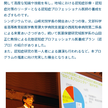
関して高度な知識や技能を有し，地域における認知症診療・認知
症対策のリーダーとなる認知症プロフェッショナル医師の養成を
めざすものです。
シンポジウムでは，山崎光悦学長の開会あいさつの後，文部科学
省高等教育局医学教育課大学病院支援室の西尾和幸病院第二係長
による来賓あいさつがあり，続いて医薬保健研究域医学系の山田
正仁教授による北陸認知症プロフェッショナル医養成プラン（認
プロ）の紹介がありました。
また，認知症研究の第一人者による講演も行われるなど，本プロ
グラムの推進に向け充実した機会となりました。