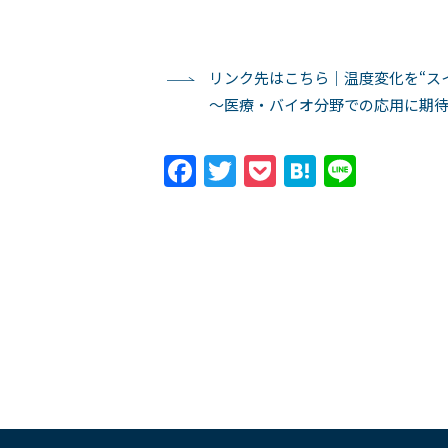
リンク先はこちら｜温度変化を“ス
〜医療・バイオ分野での応用に期
Facebook
Twitter
Pocket
Hatena
Line