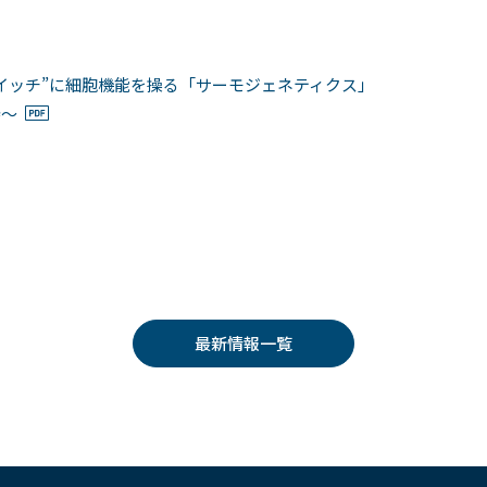
イッチ”に細胞機能を操る「サーモジェネティクス」
待〜
最新情報一覧