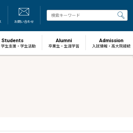
ス
お問い合わせ
Students
Alumni
Admission
・学生支援・学生活動
卒業生・生涯学習
⼊試情報・高大院接続