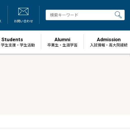
ス
お問い合わせ
Students
Alumni
Admission
・学生支援・学生活動
卒業生・生涯学習
⼊試情報・高大院接続