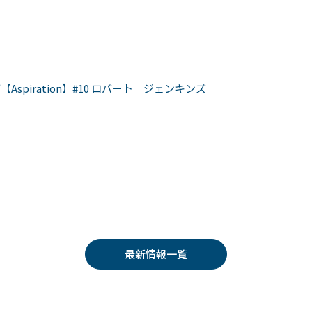
piration】#10 ロバート ジェンキンズ
最新情報一覧