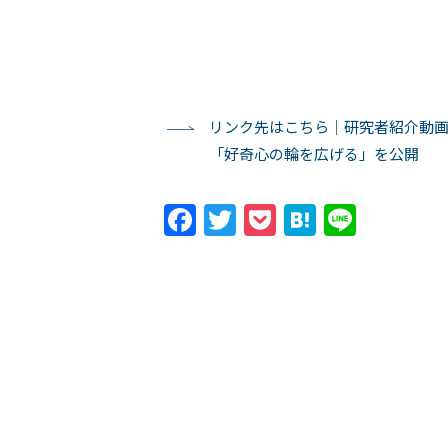
リンク先はこちら｜研究者紹介動画【As
「好奇心の輪を広げる」を公開
Facebook
Twitter
Pocket
Hatena
Line