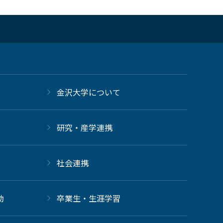
金沢大学について
研究・産学連携
社会連携
動
卒業生・生涯学習