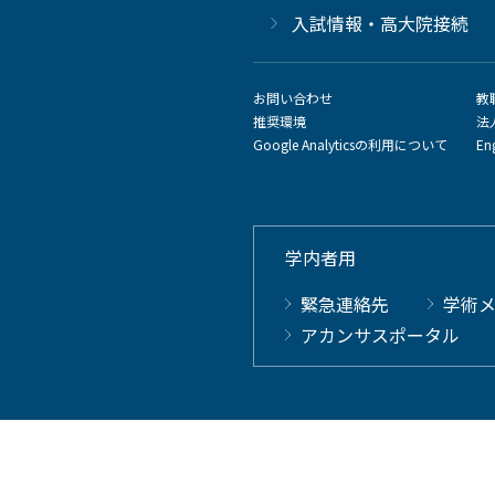
⼊試情報・高大院接続
お問い合わせ
教
推奨環境
法
Google Analyticsの利用について
En
学内者用
緊急連絡先
学術
アカンサスポータル
Copyright © 2023 Kanazawa University. All Rights Reserved.