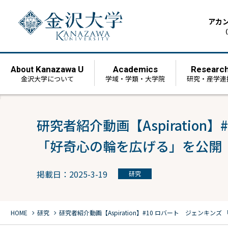
アカ
（
Kanazawa U
Academics
Researc
About
金沢大学について
学域・学類・大学院
研究・産学連
研究者紹介動画【Aspiration
「好奇心の輪を広げる」を公開
掲載日：2025-3-19
研究
chevron_right
chevron_right
HOME
研究
研究者紹介動画【Aspiration】#10 ロバート ジェンキンズ