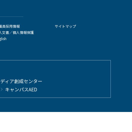
職員採用情報
サイトマップ
人文書／個人情報保護
glish
メディア創成センター
キャンパスAED