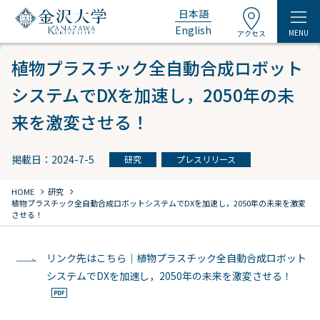
日本語
English
MENU
アクセス
植物プラスチック全自動合成ロボット
システムでDXを加速し，2050年の未
来を激変させる！
掲載日：2024-7-5
研究
プレスリリース
chevron_right
chevron_right
HOME
研究
植物プラスチック全自動合成ロボットシステムでDXを加速し，2050年の未来を激変
させる！
リンク先はこちら｜植物プラスチック全自動合成ロボット
システムでDXを加速し，2050年の未来を激変させる！