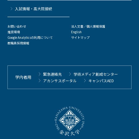
⼊試情報・高大院接続
お問い合わせ
法人文書／個人情報保護
推奨環境
English
Google Analyticsの利用について
サイトマップ
教職員採用情報
緊急連絡先
学術メディア創成センター
学内者用
アカンサスポータル
キャンパスAED