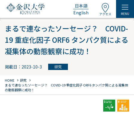
日本語
English
MENU
アクセス
まるで連なったソーセージ？ COVID-
19 重症化因子 ORF6 タンパク質による
凝集体の動態観察に成功！
掲載日：2023-10-3
研究
chevron_right
chevron_right
HOME
研究
まるで連なったソーセージ？ COVID-19 重症化因子 ORF6 タンパク質による凝集体
の動態観察に成功！