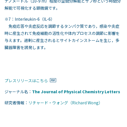
ナノメートル（10-9 m）程度の空間分解能とサブ秒という時間分
解能で可視化する顕微鏡です。
※7：Interleukin-6（IL-6）
免疫応答や炎症反応を調節するタンパク質であり，感染や炎症
時に産生されて免疫細胞の活性化や体内プロセスの調節に影響を
与えます。過剰に産生されるとサイトカインストームを生じ，多
臓器障害を誘発します。
プレスリリースはこちら
ジャーナル名：
The Journal of Physical Chemistry Letters
研究者情報：
リチャード・ウォング（Richard Wong）