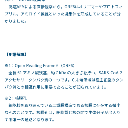
高速AFMによる直接観察から，ORF6はオリゴマーやプロトフィ
ブリル，アミロイド線維といった凝集体を形成していることが分
かりました。
【用語解説】
※1：Open Reading Frame 6（ORF6）
全長 61 アミノ酸残基，約 7 kDa の大きさを持つ，SARS-CoV-2
アクセサリータンパク質の一つです。C 末端領域は宿主細胞のタン
パク質との相互作用に重要であることが知られています。
※2：核膜孔
細胞核を取り囲んでいる二重膜構造である核膜に存在する微小
な孔のことです。核膜孔は，細胞質と核の間で生体分子が出入り
する唯一の通路となります。