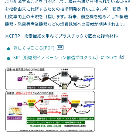
より削減することを目的として，現在石油から作られているCFRP
を植物由来に代替するための技術開発を行い,エネルギー転換・利
用効率向上の実現を目指します。将来，航空機を始めとした輸送
機器・発電等産業機器などの燃費低減への貢献が期待されます。
※CFRP：炭素繊維を重ねてプラスチックで固めた複合材料
詳しくはこちら[PDF]
SIP（戦略的イノベーション創造プログラム）について