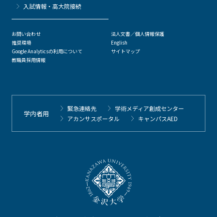
⼊試情報・高大院接続
お問い合わせ
法人文書／個人情報保護
推奨環境
English
Google Analyticsの利用について
サイトマップ
教職員採用情報
緊急連絡先
学術メディア創成センター
学内者用
アカンサスポータル
キャンパスAED