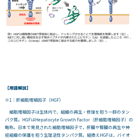
【用語解説】
※1：肝細胞増殖因子（HGF）
細胞増殖因子は生体内で、組織の再生・修復を担う一群のタン
パク質。HGFはHepatocyte Growth Factor（肝細胞増殖因子）の
略称。日本で発見された細胞増殖因子で，肝臓や腎臓の再生や神
経組織の保護を担う生理活性タンパク質。組換えHGFは，バイオ