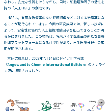
なわち，安定な性質を持ちながら，同時に細胞増殖因子の活性を
持つ「人工HGF」の創成です。
HGFは，有用な治療薬のない脊髄損傷などに対する治療薬にな
ることが期待されています。今回の研究成果では，新しい技術に
よって，安定性に優れた人工細胞増殖因子を創出できることが明
らかにされました。この技術は，将来バイオ医薬品の新たな創薬
開発プラットフォームになる可能性があり，再生医療分野への応
用が期待されます。
本研究成果は，2023年7月14日にドイツ化学会誌
『
Angewandte Chemie International Edition
』のオンライ
ン版に掲載されました。