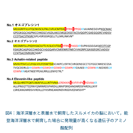
図4：海洋深層水と表層水で飼育したスルメイカの脳において，能
登海洋深層水で飼育した場合に発現量が高くなる遺伝子のアミノ
酸配列