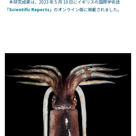
本研究成果は，2023 年 5 月 10 日にイギリスの国際学術誌
『
Scientific Reports
』のオンライン版に掲載されました。