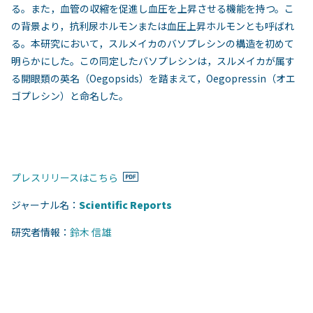
る。また，血管の収縮を促進し血圧を上昇させる機能を持つ。こ
の背景より，抗利尿ホルモンまたは血圧上昇ホルモンとも呼ばれ
る。本研究において，スルメイカのバソプレシンの構造を初めて
明らかにした。この同定したバソプレシンは，スルメイカが属す
る開眼類の英名（Oegopsids）を踏まえて，Oegopressin（オエ
ゴプレシン）と命名した。
プレスリリースはこちら
ジャーナル名：
Scientific Reports
研究者情報：
鈴木 信雄