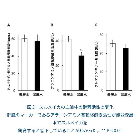
図 3：スルメイカの血液中の酵素活性の変化
肝臓のマーカーであるアラニンアミノ基転移酵素活性が能登深層
水でスルメイカを
飼育すると低下していることがわかった。** P < 0.01