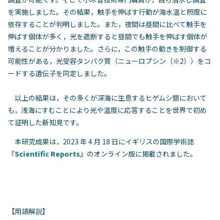
を実施しました。その結果，触手を伸ばす行動が海水温と照度に
依存することが判明しました。また，夜間は昼間に比べて触手を
伸ばす個体が多く，光を遮断すると昼間でも触手を伸ばす個体が
増えることが分かりました。さらに，この触手の動きを制御する
可能性がある，光受容タンパク質（ニューロプシン（※2））をコ
ードする遺伝子を同定しました。
以上の結果は，その多くが深海に生息するヒゲムシ類において
も，浅海にすむことにより光や温度に応答することを世界で初め
て証明した新知見です。
本研究成果は，2023 年 4 月 18 日にイギリスの国際学術誌
『
Scientific Reports
』のオンライン版に掲載されました。
【用語解説】