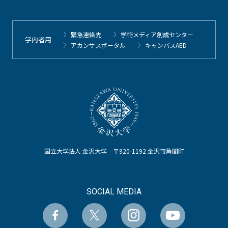
緊急連絡先
学術メディア創成センター
学内者用
アカンサスポータル
キャンパスAED
国立大学法人 金沢大学 〒920-1192 金沢市角間町
SOCIAL MEDIA