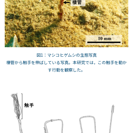
図1：マシコヒゲムシの生態写真
棲管から触手を伸ばしている写真。本研究では，この触手を動か
す行動を観察した。