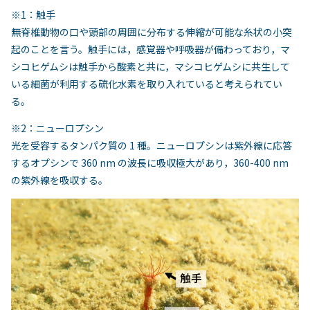
※1：触手
無脊椎動物の口や頭部の周囲に分布する伸縮が可能な糸状の小突
起のことを言う。触手には，感覚器や呼吸器が備わっており，マ
シコヒゲムシは触手から酸素と共に，マシコヒゲムシに共生して
いる細菌が利用する硫化水素を取り入れていると考えられてい
る。
※2：ニューロプシン
光を受容するタンパク質の 1 種。ニューロプシンは紫外線に応答
するオプシンで 360 nm の波長に吸収極大があり，360-400 nm
の紫外線を吸収する。