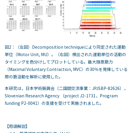
図2：（左図）Decomposition techniqueにより同定された運動
単位（Motor Unit, MU）。（右図）検出された運動単位の活動の
タイミングを色分けしてプロットしている。最大随意筋力
（Maximal Voluntary Contraction, MVC）の30％を発揮している
際の筋活動を解析に使用した。
本研究は，日本学術振興会（二国間交流事業：JPJSBP-82626），
Slovenian Research Agency （project J2-1731，Program
funding P2-0041）の支援を受けて実施されました。
【用語解説】