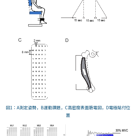
図1：A測定姿勢，B運動課題，C高密度表面筋電図，D電極貼付位
置