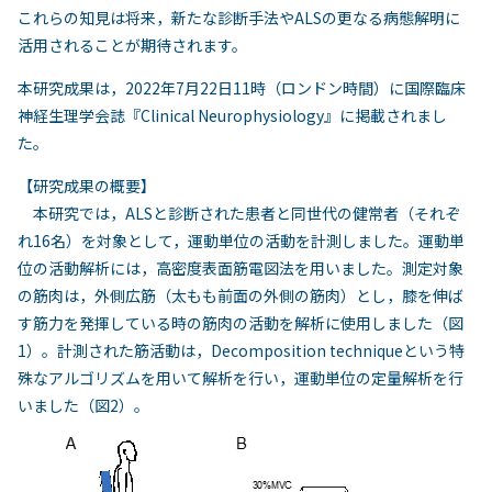
これらの知見は将来，新たな診断手法やALSの更なる病態解明に
活用されることが期待されます。
本研究成果は，2022年7月22日11時（ロンドン時間）に国際臨床
神経生理学会誌『Clinical Neurophysiology』に掲載されまし
た。
【研究成果の概要】
本研究では，ALSと診断された患者と同世代の健常者（それぞ
れ16名）を対象として，運動単位の活動を計測しました。運動単
位の活動解析には，高密度表面筋電図法を用いました。測定対象
の筋肉は，外側広筋（太もも前面の外側の筋肉）とし，膝を伸ば
す筋力を発揮している時の筋肉の活動を解析に使用しました（図
1）。計測された筋活動は，Decomposition techniqueという特
殊なアルゴリズムを用いて解析を行い，運動単位の定量解析を行
いました（図2）。