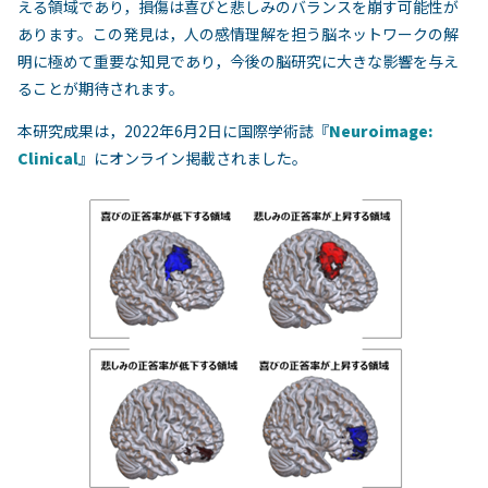
える領域であり，損傷は喜びと悲しみのバランスを崩す可能性が
あります。この発見は，人の感情理解を担う脳ネットワークの解
明に極めて重要な知見であり，今後の脳研究に大きな影響を与え
ることが期待されます。
本研究成果は，2022年6月2日に国際学術誌『
Neuroimage:
Clinical
』にオンライン掲載されました。