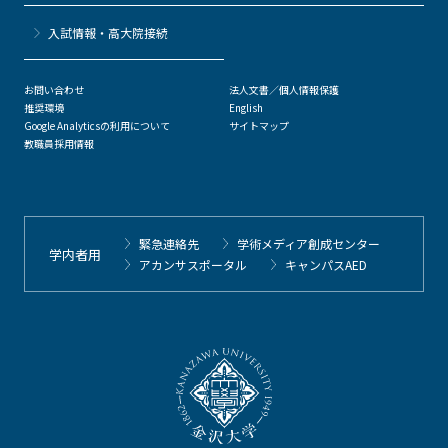
⼊試情報・高大院接続
お問い合わせ
法人文書／個人情報保護
推奨環境
English
Google Analyticsの利用について
サイトマップ
教職員採用情報
緊急連絡先
学術メディア創成センター
学内者用
アカンサスポータル
キャンパスAED