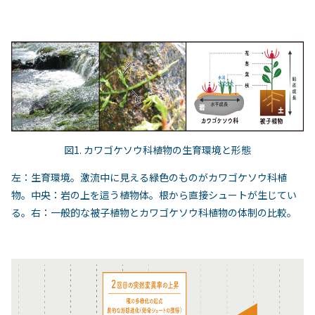
図1. カワゴケソウ科植物の生育環境と形態
左：生育環境。激流中に見える緑色のものがカワゴケソウ科植
物。中央：岩の上を這う植物体。根から直接シュートが生じてい
る。右：一般的な被子植物とカワゴケソウ科植物の体制の比較。