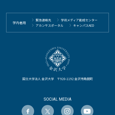
緊急連絡先
学術メディア創成センター
学内者用
アカンサスポータル
キャンパスAED
国立大学法人 金沢大学 〒920-1192 金沢市角間町
SOCIAL MEDIA