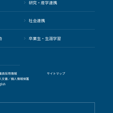
研究・産学連携
社会連携
動
卒業生・生涯学習
職員採用情報
サイトマップ
人文書／個人情報保護
glish