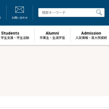
ス
お問い合わせ
Students
Alumni
Admission
・学生支援・学生活動
卒業生・生涯学習
⼊試情報・高大院接続