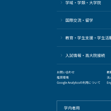
学域・学類・大学院
国際交流・留学
教育・学生支援・学生活
⼊試情報・高大院接続
お問い合わせ
教
推奨環境
法
Google Analyticsの利用について
En
学内者用