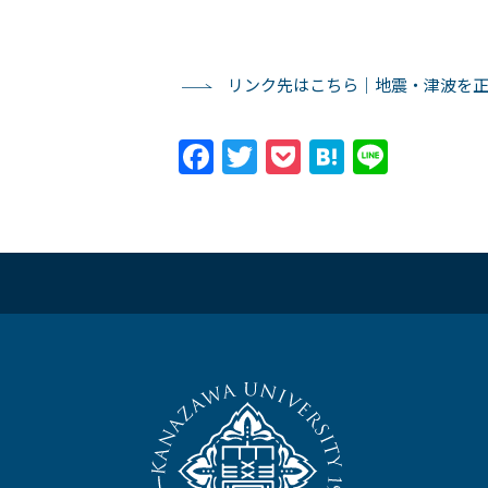
リンク先はこちら｜地震・津波を正し
Facebook
Twitter
Pocket
Hatena
Line