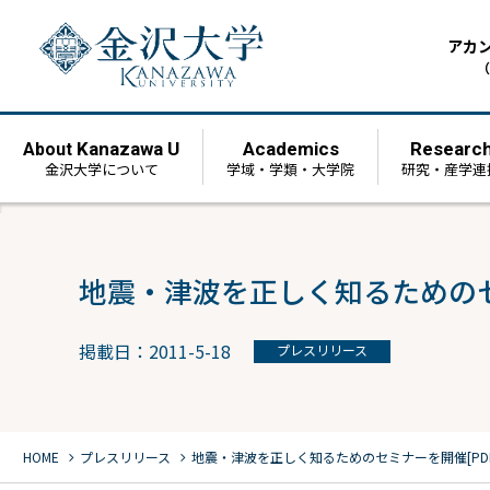
アカ
（
Kanazawa U
Academics
Researc
About
金沢大学について
学域・学類・大学院
研究・産学連
地震・津波を正しく知るためのセ
掲載日：2011-5-18
プレスリリース
chevron_right
chevron_right
HOME
プレスリリース
地震・津波を正しく知るためのセミナーを開催[PDF