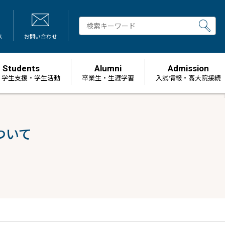
ス
お問い合わせ
Students
Alumni
Admission
・学生支援・学生活動
卒業生・生涯学習
⼊試情報・高大院接続
ついて