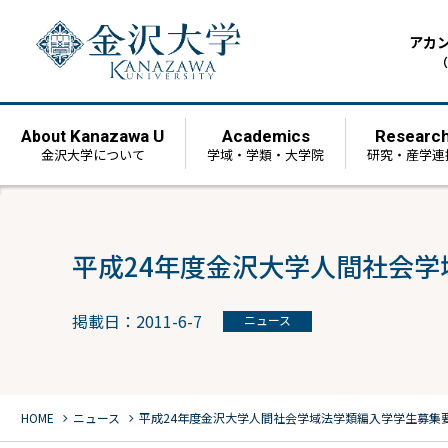
アカ
（
Kanazawa U
Academics
Researc
About
金沢大学について
学域・学類・大学院
研究・産学連
平成24年度金沢大学人間社会
掲載日：2011-6-7
ニュース
chevron_right
chevron_right
HOME
ニュース
平成24年度金沢大学人間社会学域法学類編入学学生募集