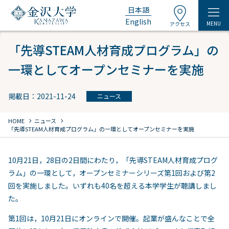
日本語
English
MENU
アクセス
「先導STEAM人材育成プログラム」の
一環としてオープンセミナーを実施
掲載日：2021-11-24
ニュース
chevron_right
chevron_right
HOME
ニュース
「先導STEAM人材育成プログラム」の一環としてオープンセミナーを実施
10月21日，28日の2日間にわたり，「先導STEAM人材育成プログ
ラム」の一環として，オープンセミナーシリーズ第1回および第2
回を実施しました。いずれも40名を超える本学学生が聴講しまし
た。
第1回は，10月21日にオンラインで開催。起業が盛んなことで全