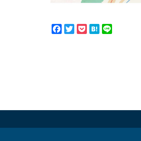
Facebook
Twitter
Pocket
Hatena
Line