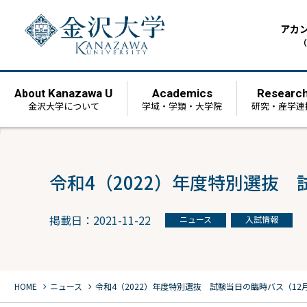
アカ
（
Kanazawa U
Academics
Researc
About
金沢大学について
学域・学類・大学院
研究・産学連
令和4（2022）年度特別選抜 
掲載日：2021-11-22
ニュース
入試情報
chevron_right
chevron_right
HOME
ニュース
令和4（2022）年度特別選抜 試験当日の臨時バス（12