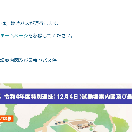
）は，臨時バスが運行します。
ホームページ
を参照してください。
場案内図及び最寄りバス停