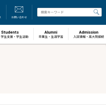
ス
お問い合わせ
Students
Alumni
Admission
・学生支援・学生活動
卒業生・生涯学習
⼊試情報・高大院接続