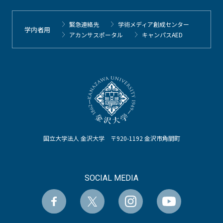
緊急連絡先
学術メディア創成センター
学内者用
アカンサスポータル
キャンパスAED
国立大学法人 金沢大学 〒920-1192 金沢市角間町
SOCIAL MEDIA