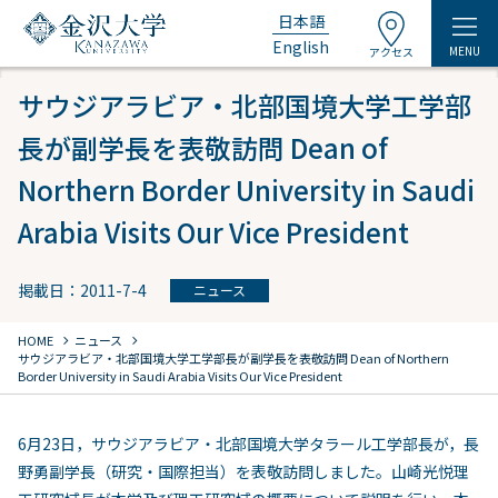
日本語
English
MENU
アクセス
サウジアラビア・北部国境大学工学部
長が副学長を表敬訪問 Dean of
Northern Border University in Saudi
Arabia Visits Our Vice President
掲載日：2011-7-4
ニュース
chevron_right
chevron_right
HOME
ニュース
サウジアラビア・北部国境大学工学部長が副学長を表敬訪問 Dean of Northern
Border University in Saudi Arabia Visits Our Vice President
6月23日，サウジアラビア・北部国境大学タラール工学部長が，長
野勇副学長（研究・国際担当）を表敬訪問しました。山崎光悦理