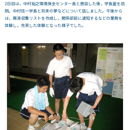
2日目は，中村裕之環境保全センター長と懇談した後，学長室を訪
問。中村信一学長と将来の夢などについて話しました。午後から
は，廃液収集リストを作成し，関係部局に通知するなどの業務を
体験し，充実した体験となった様子でした。