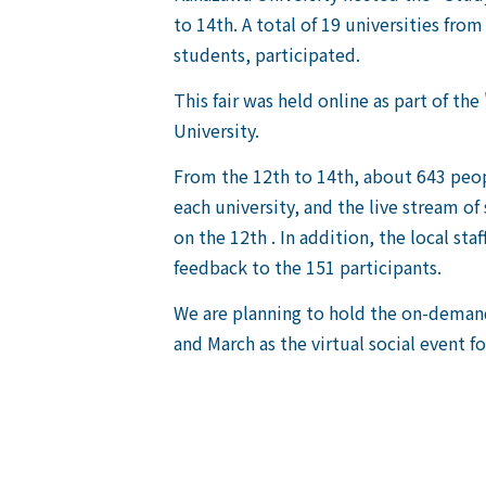
to 14th. A total of 19 universities f
students, participated.
This fair was held online as part of 
University.
From the 12th to 14th, about 643 peop
each university, and the live stream o
on the 12th . In addition, the local sta
feedback to the 151 participants.
We are planning to hold the on-deman
and March as the virtual social event fo