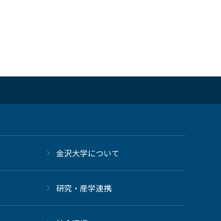
金沢大学について
研究・産学連携