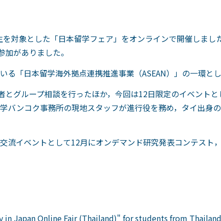
の学生を対象とした「日本留学フェア」をオンラインで開催しまし
の参加がありました。
いる「日本留学海外拠点連携推進事業（ASEAN）」の一環と
当者とグループ相談を行ったほか，今回は12日限定のイベントと
学バンコク事務所の現地スタッフが進行役を務め，タイ出身の
交流イベントとして12月にオンデマンド研究発表コンテスト，
 in Japan Online Fair (Thailand)" for students from Thailan