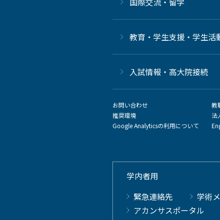
国際交流・留学
教育・学生支援・学生活
⼊試情報・高大院接続
お問い合わせ
教
推奨環境
法
Google Analyticsの利用について
En
学内者用
緊急連絡先
学術
アカンサスポータル