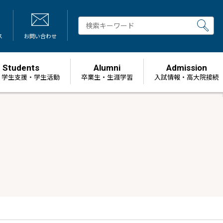
ス
お問い合わせ
Students
Alumni
Admission
・学生支援・学生活動
卒業生・生涯学習
⼊試情報・高大院接続