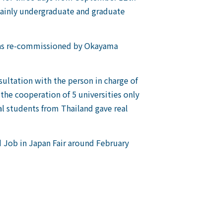
 mainly undergraduate and graduate
 was re-commissioned by Okayama
ultation with the person in charge of
the cooperation of 5 universities only
onal students from Thailand gave real
 Job in Japan Fair around February