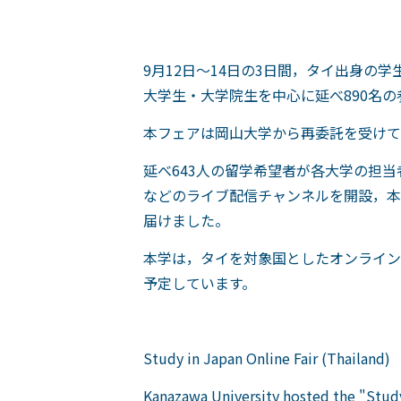
9月12日～14日の3日間，タイ出身
大学生・大学院生を中心に延べ890名
本フェアは岡山大学から再委託を受けて
延べ643人の留学希望者が各大学の担
などのライブ配信チャンネルを開設，本
届けました。
本学は，タイを対象国としたオンライン
予定しています。
Study in Japan Online Fair (Thailand)
Kanazawa University hosted the "Study