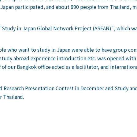
rom Japan participated, and about 890 people from Thailand,
the "Study in Japan Global Network Project (ASEAN)", which
le who want to study in Japan were able to have group cons
f study abroad experience introduction etc. was opened with 
ff of our Bangkok office acted as a facilitator, and internati
d Research Presentation Contest in December and Study and
r Thailand.