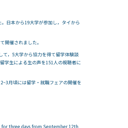
た。日本から19大学が参加し，タイから
して開催されました。
して，5大学から協力を得て留学体験談
留学生による生の声を151人の視聴者に
2~3月頃には留学・就職フェアの開催を
d for three days from September 12th