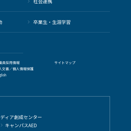
社会連携
動
卒業生・生涯学習
職員採用情報
サイトマップ
人文書／個人情報保護
glish
メディア創成センター
キャンパスAED