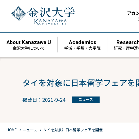
アカ
（
Kanazawa U
Academics
Researc
About
金沢大学について
学域・学類・大学院
研究・産学連
タイを対象に日本留学フェアを
掲載日：2021-9-24
ニュース
chevron_right
chevron_right
HOME
ニュース
タイを対象に日本留学フェアを開催