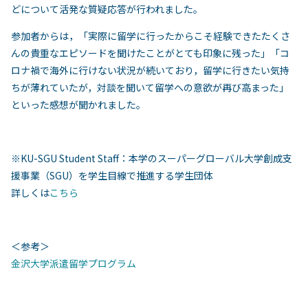
どについて活発な質疑応答が行われました。
参加者からは，「実際に留学に行ったからこそ経験できたたくさ
んの貴重なエピソードを聞けたことがとても印象に残った」「コ
ロナ禍で海外に行けない状況が続いており，留学に行きたい気持
ちが薄れていたが，対談を聞いて留学への意欲が再び高まった」
といった感想が聞かれました。
※KU-SGU Student Staff：本学のスーパーグローバル大学創成支
援事業（SGU）を学生目線で推進する学生団体
詳しくは
こちら
＜参考＞
金沢大学派遣留学プログラム