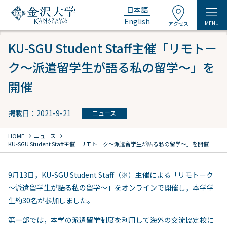
日本語
English
MENU
アクセス
KU-SGU Student Staff主催「リモトー
ク～派遣留学生が語る私の留学～」を
開催
掲載日：2021-9-21
ニュース
chevron_right
chevron_right
HOME
ニュース
KU-SGU Student Staff主催「リモトーク～派遣留学生が語る私の留学～」を開催
9月13日，KU-SGU Student Staff（※）主催による「リモトーク
～派遣留学生が語る私の留学～」をオンラインで開催し，本学学
生約30名が参加しました。
第一部では，本学の派遣留学制度を利用して海外の交流協定校に