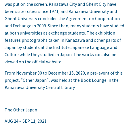
was put on the screen. Kanazawa City and Ghent City have
been sister cities since 1971, and Kanazawa University and
Ghent University concluded the Agreement on Cooperation
and Exchange in 2009. Since then, many students have studied
at both universities as exchange students. The exhibition
features photographs taken in Kanazawa and other parts of
Japan by students at the Institute Japanese Language and
Culture while they studied in Japan. The works can also be
viewed on the official website.
From November 30 to December 15, 2020, a pre-event of this
project, “Other Japan”, was held at the Book Lounge in the
Kanazawa University Central Library.
The Other Japan
AUG 24 – SEP 11, 2021