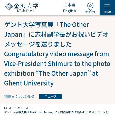
日本語
English
MENU
アクセス
ゲント大学写真展「The Other
Japan」に志村副学長がお祝いビデオ
メッセージを送りました
Congratulatory video message from
Vice-President Shimura to the photo
exhibition “The Other Japan” at
Ghent University
掲載日：2021-9-3
ニュース
chevron_right
chevron_right
HOME
ニュース
ゲント大学写真展「The Other Japan」に志村副学長がお祝いビデオメッセージを